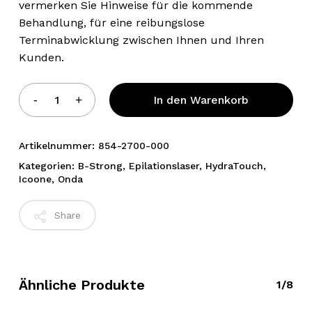
vermerken Sie Hinweise für die kommende
Behandlung, für eine reibungslose
Terminabwicklung zwischen Ihnen und Ihren
Kunden.
Alternative:
In den Warenkorb
Artikelnummer:
854-2700-000
Kategorien:
B-Strong
,
Epilationslaser
,
HydraTouch
,
Icoone
,
Onda
Share
Ähnliche Produkte
1/8