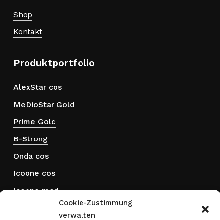
Shop
Kontakt
Produktportfolio
AlexStar cos
MeDioStar Gold
Prime Gold
B-Strong
Onda cos
Icoone cos
Icoone med
Cookie-Zustimmung
Hydra touch H₂
verwalten