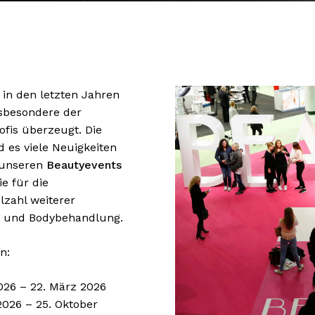
in den letzten Jahren
insbesondere der
ofis überzeugt. Die
d es viele Neuigkeiten
f unseren
Beautyevents
e für die
lzahl weiterer
g und Bodybehandlung.
n:
026 – 22. März 2026
2026 – 25. Oktober