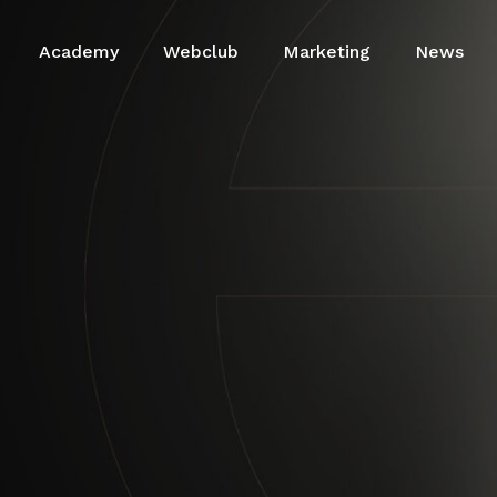
Academy
Webclub
Marketing
Cart
News
Share