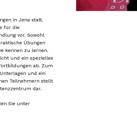
ngen in Jena statt.
 für die
dlung vor. Sowohl
 praktische Übungen
ive kennen zu lernen.
icht und ein spezielles
ortbildungen ab. Zum
 Unterlagen und ein
Es befi
nen Teilnehmern stellt
etenzzentrum dar.
den Sie unter