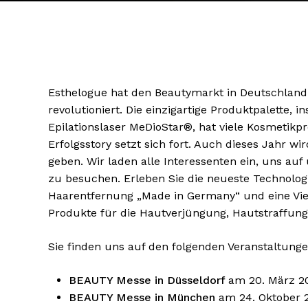
Esthelogue hat den Beautymarkt in Deutschland 
revolutioniert. Die einzigartige Produktpalette, 
Epilationslaser MeDioStar®, hat viele Kosmetikpr
Erfolgsstory setzt sich fort. Auch dieses Jahr wir
geben. Wir laden alle Interessenten ein, uns au
zu besuchen. Erleben Sie die neueste Technologi
Haarentfernung „Made in Germany“ und eine Vie
Produkte für die Hautverjüngung, Hautstraffun
Sie finden uns auf den folgenden Veranstaltunge
BEAUTY Messe in Düsseldorf
am 20. März 2
BEAUTY Messe in München
am 24. Oktober 