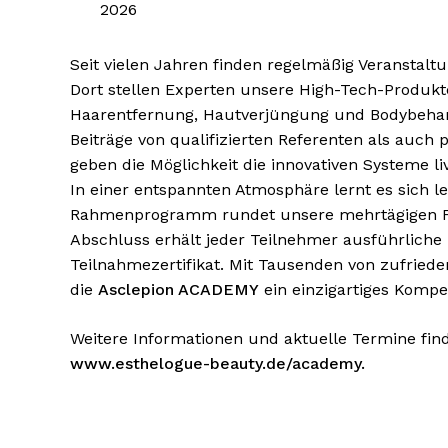
2026
Seit vielen Jahren finden regelmäßig Veranstaltu
Dort stellen Experten unsere High-Tech-Produkte
Haarentfernung, Hautverjüngung und Bodybehan
Beiträge von qualifizierten Referenten als auch
geben die Möglichkeit die innovativen Systeme l
In einer entspannten Atmosphäre lernt es sich le
Rahmenprogramm rundet unsere mehrtägigen F
Abschluss erhält jeder Teilnehmer ausführliche
Teilnahmezertifikat. Mit Tausenden von zufriede
die
Asclepion ACADEMY
ein einzigartiges Komp
Weitere Informationen und aktuelle Termine fin
www.esthelogue-beauty.de/academy
.