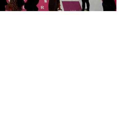
nden sich keine Produkte im
Warenkorb.
Go to shop