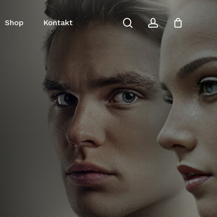
search
account
Close
Shop
Kontakt
Cart