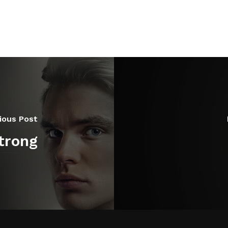
ious Post
trong